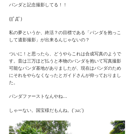
パンダと記念撮影してる！！
(||ﾟДﾟ)
私の夢というか、終活？の目標である「パンダを抱っこ
して遺影撮影」が出来るんじゃないの？
ついに！と思ったら、どうやらこれは合成写真のようで
す。昔は三万ほど払うと本物のパンダを抱いて写真撮影
可能なパンダ基地がありましたが、現在はパンダのため
にそれをやらなくなったとガイドさんが仰っておりまし
た。
パンダファーストなんやね…
しゃーない。国宝様だもんね。(´;ω;`)