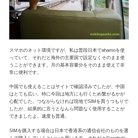
スマホのネット環境ですが、私は普段日本でahamoを使
っていて、それだと海外の主要国で設定なくそのまま使
うことができます。月の基本容量分をそのまま使えて非
常に便利です。
中国でも使えることはサイトで確認済みでしたが、中国
はとても広い。特に今回は地方にも行くため繋がるかが
心配でした。つながらなければ現地でSIMを買うつもりで
したが、結果的に言うとなんら問題なく使用することが
できましたよ。速度も普通。
SIMを購入する場合は日本で香港系の通信会社のものを選
んで購入していくといいと思います。それだとGoogleや