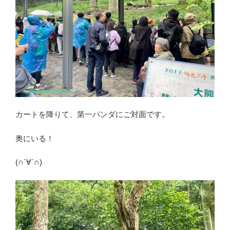
カートを降りて、第一パンダにご対面です。
奥にいる！
(∩´∀`∩)