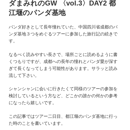
ダまみれのGW 〈vol.3〉DAY2 都
江堰のパンダ基地
パンダ好きとして長年憧れていた、中国四川省成都のパ
ンダ基地３つをめぐるツアーに参加した旅行記の続きで
す。
なるべく読みやすい長さで、場所ごとに読めるように書
くつもりですが、成都への長年の憧れとパンダ愛が深す
ぎて長くなってしまう可能性があります。サラッと読み
流して下さい。
シャンシャンに会いに行きたくて同様のツアーの参加を
検討しているという方など、どこかの誰かの何かの参考
になったら嬉しいです。
この記事ではツアー二日目、都江堰のパンダ基地に行っ
た時のことを書いています。