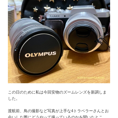
この日のために私は今回安物のズームレンズを新調しま
した。
渡航前、鳥の撮影など写真が上手な4トラベラーさんとお
会いした際にどうやって撮っているのかを聞いたとこ