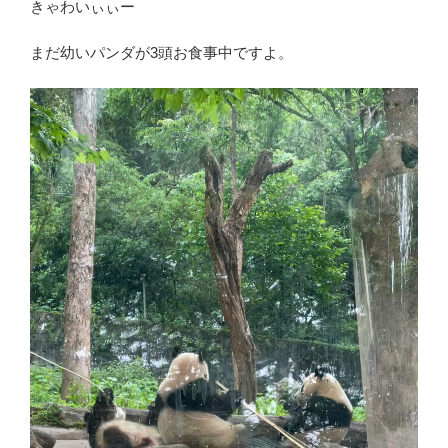
きゃわいぃぃー
まだ幼いパンダが3頭お食事中ですよ。