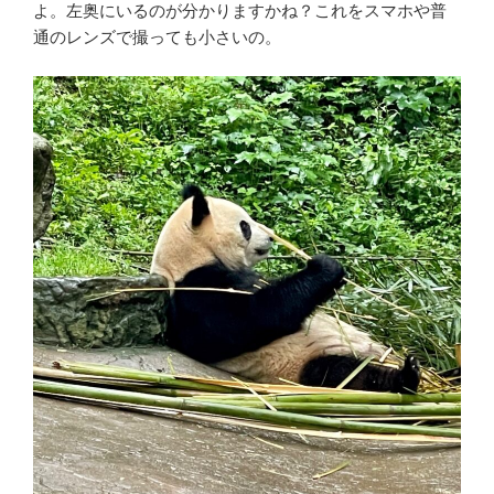
よ。左奥にいるのが分かりますかね？これをスマホや普
通のレンズで撮っても小さいの。