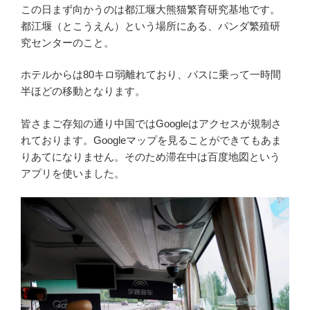
この日まず向かうのは都江堰大熊猫繁育研究基地です。
都江堰（とこうえん）という場所にある、パンダ繁殖研
究センターのこと。
ホテルからは80キロ弱離れており、バスに乗って一時間
半ほどの移動となります。
皆さまご存知の通り中国ではGoogleはアクセスが規制さ
れております。Googleマップを見ることができてもあま
りあてになりません。そのため滞在中は百度地図という
アプリを使いました。