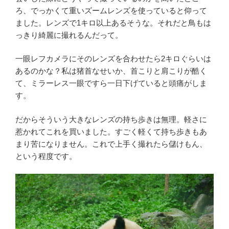
ろ、でっかくて重いズームレンズを使っていると仰って
ました。レンズで1キロ以上あるそうな。それだと鳥もは
っきり綺麗に撮れるんだって。
一眼レフカメラにそのレンズを合わせたら2キロぐらいは
あるのかな？私は猪首なせいか、首こりと肩こりが酷く
て、ミラーレス一眼ですら一日下げていると頭痛がしま
す。
だからそういう大きなレンズの持ち歩きは無理。軽さに
惹かれてこれを買いました。すごく軽くて持ち歩きもあ
まり苦になりません。これで上手く撮れたら儲けもん、
という程度です。