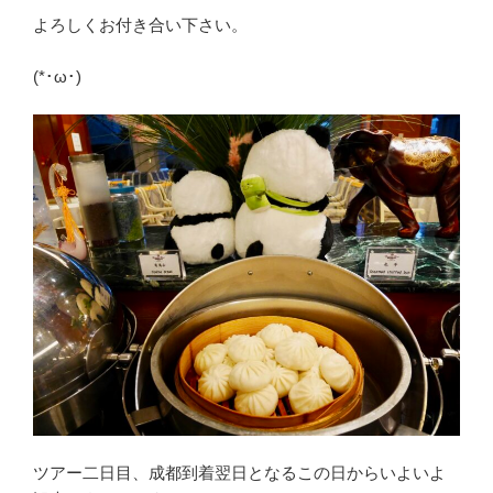
よろしくお付き合い下さい。
(*･ω･)
ツアー二日目、成都到着翌日となるこの日からいよいよ