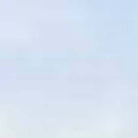
コ
ン
テ
ン
ツ
へ
ス
キ
ッ
プ