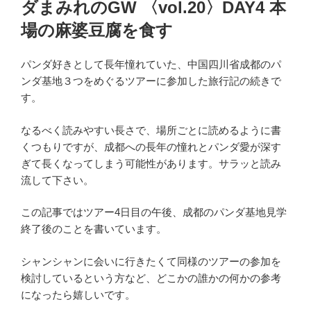
ダまみれのGW 〈vol.20〉DAY4 本
場の麻婆豆腐を食す
パンダ好きとして長年憧れていた、中国四川省成都のパ
ンダ基地３つをめぐるツアーに参加した旅行記の続きで
す。
なるべく読みやすい長さで、場所ごとに読めるように書
くつもりですが、成都への長年の憧れとパンダ愛が深す
ぎて長くなってしまう可能性があります。サラッと読み
流して下さい。
この記事ではツアー4日目の午後、成都のパンダ基地見学
終了後のことを書いています。
シャンシャンに会いに行きたくて同様のツアーの参加を
検討しているという方など、どこかの誰かの何かの参考
になったら嬉しいです。