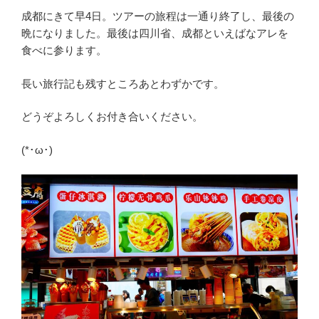
成都にきて早4日。ツアーの旅程は一通り終了し、最後の
晩になりました。最後は四川省、成都といえばなアレを
食べに参ります。
長い旅行記も残すところあとわずかです。
どうぞよろしくお付き合いください。
(*･ω･)