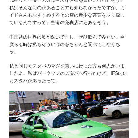
成都リピーターの方は有名なお茶を買いに行ったそう。
私はそんなものがあることすら知らなかったですが、ガ
イドさんもおすすめするその店は希少な茶葉を取り扱っ
ているんですって。空港の免税店にもあるそう。
中国茶の世界は奥が深いですし、ぜひ飲んでみたい。今
度来る時は私もそういうのをちゃんと調べてこなくち
ゃ。
私と同じくスタバのマグを買いに行った方も何人かいま
したよ。私はパークソンのスタバへ行ったけど、IFS内に
もスタバがあったって。