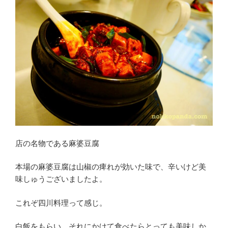
店の名物である麻婆豆腐
本場の麻婆豆腐は山椒の痺れが効いた味で、辛いけど美
味しゅうございましたよ。
これぞ四川料理って感じ。
白飯をもらい、それにかけて食べたらとっても美味しか