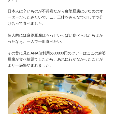
日本人は辛いものが不得意だから麻婆豆腐は少なめのオ
ーダーだったみたいで、二、三鉢をみんなで少しずつ分
け合って食べました。
個人的には麻婆豆腐はもっといっぱい食べられたらよか
ったなぁ。一人で一皿食べたい。
その昔に見たANA便利用の39800円のツアーはここの麻婆
豆腐が食べ放題でしたから、あれに行かなかったことが
より一層悔やまれました。