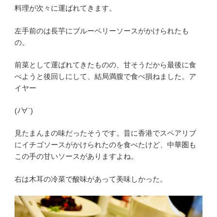
料理が次々に運ばれてきます。
左手前のは長芋にブルーベリーソースがかけられたも
の。
前菜として運ばれてきたものの、甘そうだから最後に食
べようと後回しにして、結局満腹で食べ損ねました。ア
イヤー
(ﾉ∀`)
見たまんまの味だったそうです。昔に香港でスペアリブ
にイチゴソースがかけられたのを食べたけど、中華圏も
この手の甘いソースがありますよね。
右は木耳の冷菜で酸味があって美味しかった。