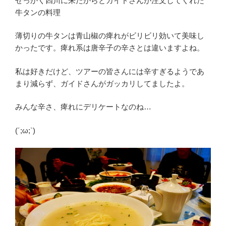
せっかく四川に来たからとガイドさんが注文してくれた
牛タンの料理
薄切りの牛タンは青山椒の痺れがビリビリ効いて美味し
かったです。痺れ系は唐辛子の辛さとは違いますよね。
私は好きだけど、ツアーの皆さんには辛すぎるようであ
まり減らず、ガイドさんがガッカリしてましたよ。
みんな辛さ、痺れにデリケートなのね…
(´;ω;`)