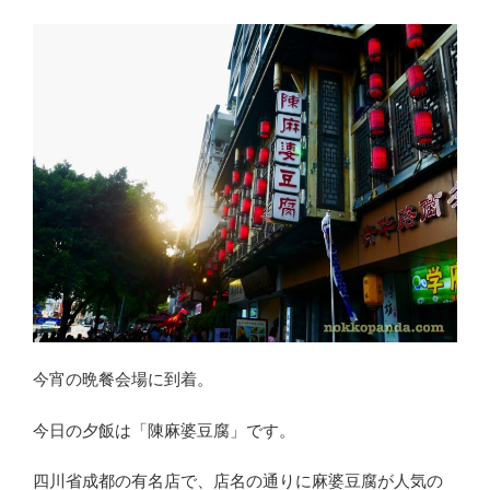
今宵の晩餐会場に到着。
今日の夕飯は「陳麻婆豆腐」です。
四川省成都の有名店で、店名の通りに麻婆豆腐が人気の