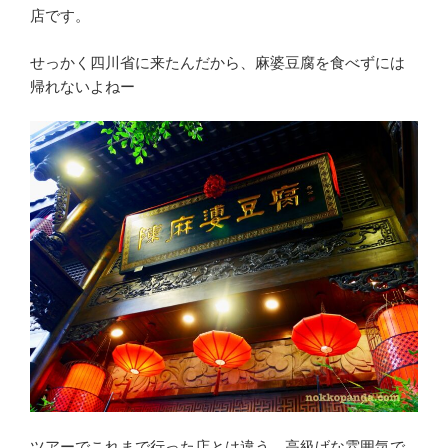
店です。
せっかく四川省に来たんだから、麻婆豆腐を食べずには
帰れないよねー
ツアーでこれまで行った店とは違う、高級げな雰囲気で