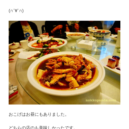
(∩´∀`∩)
おこげはお昼にもありました。
どちらの店のも美味しかったです。