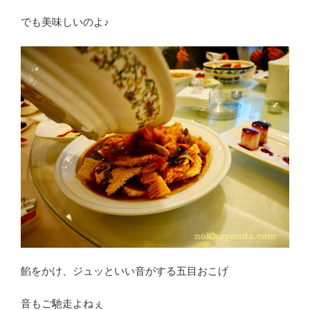
でも美味しいのよ♪
餡をかけ、ジュッといい音がする五目おこげ
音もご馳走よねぇ