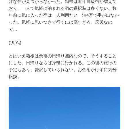
げな宿が見つからなかった。箱根は近年高級宿が増えて
おり、一人で気軽に泊まれる宿の選択肢は多くない。数
年前に気に入った宿は一人利用だと一泊4万で手が出なか
った。気軽に思いつきで行くには高すぎる。庶民なの
で…
(´Д`A;)
とはいえ箱根は余裕の日帰り圏内なので、そうすること
にした。日帰りならば身軽に行かれる。この後の旅行の
予定もあり、贅沢していられない。お金をかけずに気分
転換。