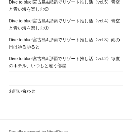
Dive to blue!宮古島&那覇でリゾート推し活〈vol.5〉青空
と青い海を楽しむ②
Dive to blue!宮古島&那覇でリゾート推し活〈vol.4〉青空
と青い海を楽しむ①
Dive to blue!宮古島&那覇でリゾート推し活〈vol.3〉雨の
日はゆるゆると
Dive to blue!宮古島&那覇でリゾート推し活〈vol.2〉毎度
のホテル、いつもと違う部屋
お問い合わせ
Proudly powered by WordPress