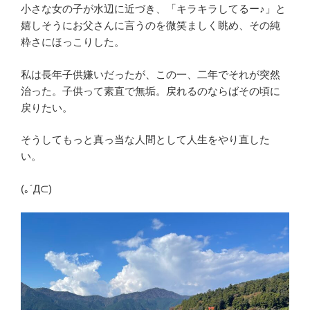
小さな女の子が水辺に近づき、「キラキラしてるー♪」と
嬉しそうにお父さんに言うのを微笑ましく眺め、その純
粋さにほっこりした。
私は長年子供嫌いだったが、この一、二年でそれが突然
治った。子供って素直で無垢。戻れるのならばその頃に
戻りたい。
そうしてもっと真っ当な人間として人生をやり直した
い。
(｡´Д⊂)