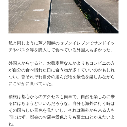
私と同じように芦ノ湖畔のセブンイレブンでサンドイッ
チやパスタ等を購入して食べている外国人も多かった。
外国人からすると、お蕎麦屋なんかよりもコンビニの方
が自分の食べ慣れた口に合う物が多くていいのかもしれ
ない。皆それぞれ自分の選んだ物を景色を楽しみながら
にこやかに食べていた。
箱根は都心からのアクセスも簡単で、自然を楽しみに来
るにはちょうどいいんだろうな。自分も海外に行く時は
その国らしい景色を見たいし、それは海外から来る人も
同じはず。都会のお店や景色よりも富士山とか見たいよ
ね。