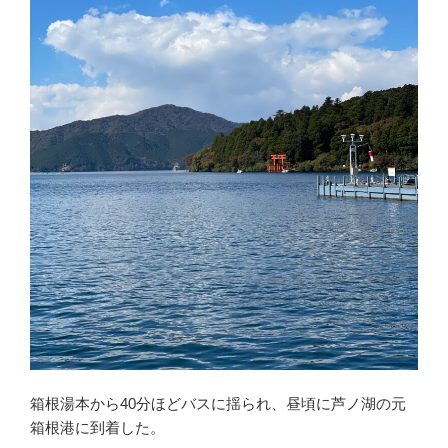
箱根湯本から40分ほどバスに揺られ、昼頃に芦ノ湖の元
箱根港に到着した。