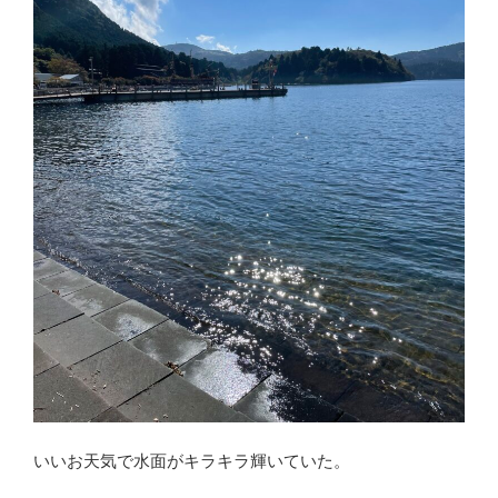
いいお天気で水面がキラキラ輝いていた。