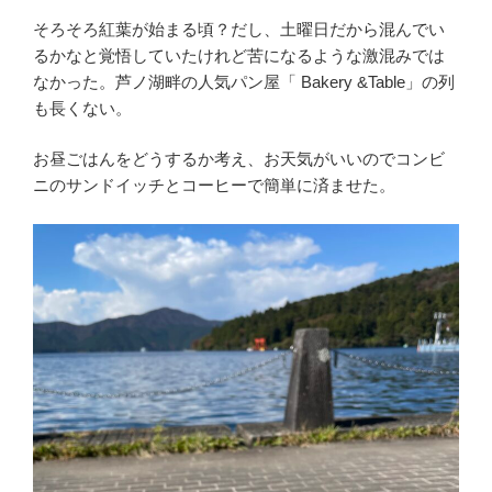
そろそろ紅葉が始まる頃？だし、土曜日だから混んでい
るかなと覚悟していたけれど苦になるような激混みでは
なかった。芦ノ湖畔の人気パン屋「 Bakery &Table」の列
も長くない。
お昼ごはんをどうするか考え、お天気がいいのでコンビ
ニのサンドイッチとコーヒーで簡単に済ませた。