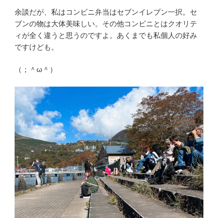
余談だが、私はコンビニ弁当はセブンイレブン一択。セ
ブンの物は大体美味しい。その他コンビニとはクオリテ
ィが全く違うと思うのですよ。あくまでも私個人の好み
ですけども。
（；＾ω＾）