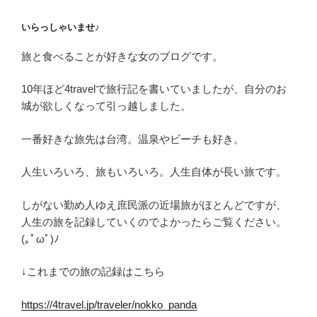
いらっしゃいませ♪
旅と食べることが好きな女のブログです。
10年ほど4travelで旅行記を書いていましたが、自分のお
城が欲しくなって引っ越しました。
一番好きな旅先は台湾。温泉やビーチも好き。
人生いろいろ、旅もいろいろ。人生自体が長い旅です。
しがない勤め人ゆえ庶民派の近場旅がほとんどですが、
人生の旅を記録していくのでよかったらご覧ください。
(｡ﾟωﾟ)ﾉ
↓これまでの旅の記録はこちら
https://4travel.jp/traveler/nokko_panda