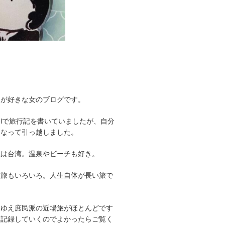
とが好きな女のブログです。
avelで旅行記を書いていましたが、自分
くなって引っ越しました。
先は台湾。温泉やビーチも好き。
、旅もいろいろ。人生自体が長い旅で
人ゆえ庶民派の近場旅がほとんどです
を記録していくのでよかったらご覧く