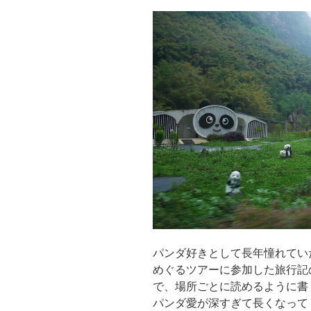
パンダ好きとして長年憧れてい
めぐるツアーに参加した旅行記
で、場所ごとに読めるように書
パンダ愛が深すぎて長くなって