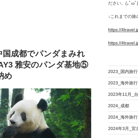
ださい。(｡ﾟωﾟ)
↓これまでの旅
https://4travel
https://4travel.
中国成都でパンダまみれ
〉DAY3 雅安のパンダ基地⑤
2023_国内旅行
納め
2023_海外旅行
2023年11月
2024_成都
2024_海外旅行
2024年3月_宮