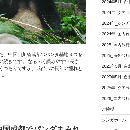
2024年5月_台
2024年_クア
2024年_シン
2024年_国内
2025_国内旅行
た、中国四川省成都のパンダ基地３つを
2025_海外旅行
の続きです。 なるべく読みやすい長さ
2025年3月_台
くつもりですが、成都への長年の憧れと
 …
2025年5月_台
2025年_クア
2026_国内旅行
ご挨拶
シンガポール
中国成都でパンダまみれ