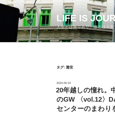
コ
ン
テ
LIFE IS JO
ン
人生とは旅であり、旅とは人生
ツ
へ
ス
キ
ッ
プ
タグ:
雅安
投
2024-06-03
稿
20年越しの憧れ。
日:
のGW 〈vol.12
センターのまわり