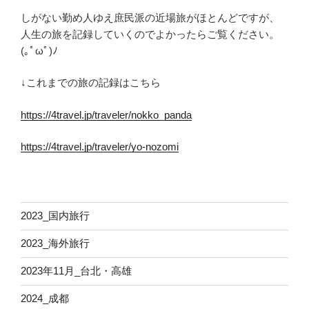
の
しがない勤め人ゆえ庶民派の近場旅がほとんどですが、
人生の旅を記録していくのでよかったらご覧ください。
(｡ﾟωﾟ)ﾉ
↓これまでの旅の記録はこちら
https://4travel.jp/traveler/nokko_panda
https://4travel.jp/traveler/yo-nozomi
2023_国内旅行
2023_海外旅行
2023年11月_台北・高雄
2024_成都