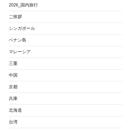
2026_国内旅行
ご挨拶
シンガポール
ペナン島
マレーシア
三重
中国
京都
兵庫
北海道
台湾