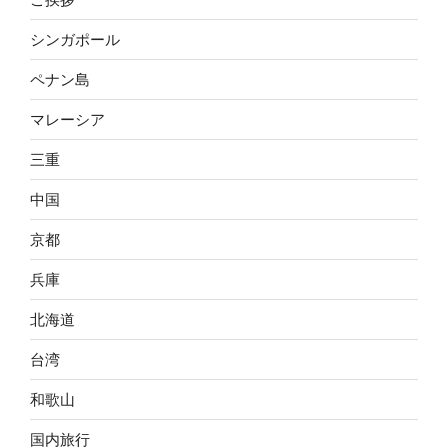
シンガポール
ペナン島
マレーシア
三重
中国
京都
兵庫
北海道
台湾
和歌山
国内旅行