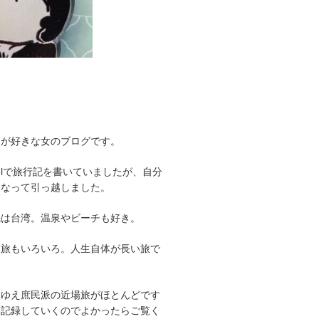
とが好きな女のブログです。
avelで旅行記を書いていましたが、自分
くなって引っ越しました。
先は台湾。温泉やビーチも好き。
、旅もいろいろ。人生自体が長い旅で
人ゆえ庶民派の近場旅がほとんどです
を記録していくのでよかったらご覧く