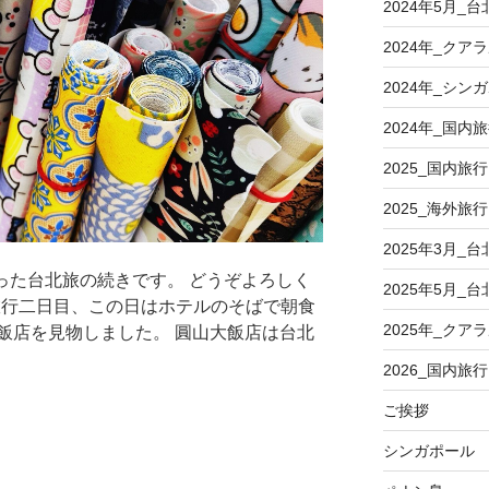
2024年5月_台
2024年_クア
2024年_シン
2024年_国内
2025_国内旅行
2025_海外旅行
2025年3月_台
行った台北旅の続きです。 どうぞよろしく
2025年5月_台
) 旅行二日目、この日はホテルのそばで朝食
2025年_クア
飯店を見物しました。 圓山大飯店は台北
2026_国内旅行
ご挨拶
シンガポール