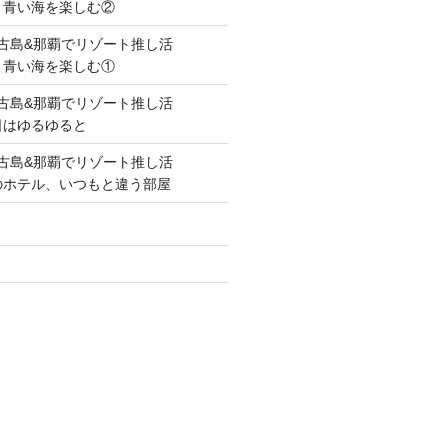
空と青い海を楽しむ②
lue!宮古島&那覇でリゾート推し活
空と青い海を楽しむ①
lue!宮古島&那覇でリゾート推し活
の日はゆるゆると
lue!宮古島&那覇でリゾート推し活
毎度のホテル、いつもと違う部屋