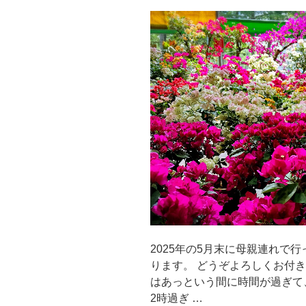
2025年の5月末に母親連れで
ります。 どうぞよろしくお付き合
はあっという間に時間が過ぎて
2時過ぎ …