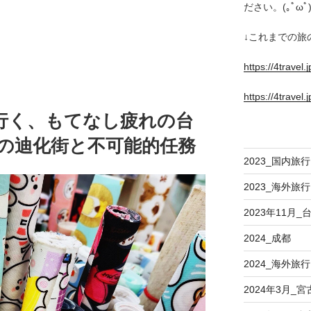
ださい。(｡ﾟωﾟ)
↓これまでの旅
https://4travel
https://4travel.
行く、もてなし疲れの台
け足の迪化街と不可能的任務
2023_国内旅行
2023_海外旅行
2023年11月
2024_成都
2024_海外旅行
2024年3月_宮