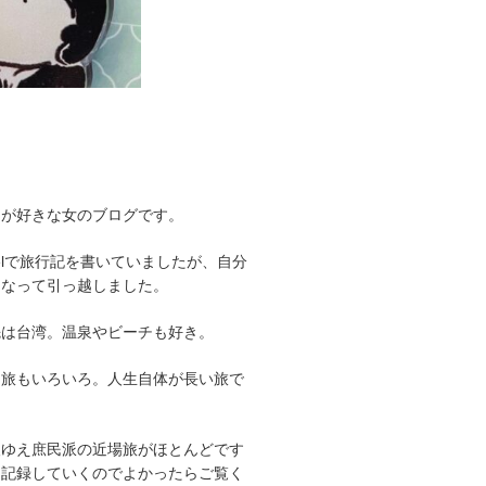
とが好きな女のブログです。
avelで旅行記を書いていましたが、自分
くなって引っ越しました。
先は台湾。温泉やビーチも好き。
、旅もいろいろ。人生自体が長い旅で
人ゆえ庶民派の近場旅がほとんどです
を記録していくのでよかったらご覧く