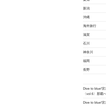
新潟
沖縄
海外旅行
滋賀
石川
神奈川
福岡
長野
Dive to b
〈vol.6〉那
Dive to b